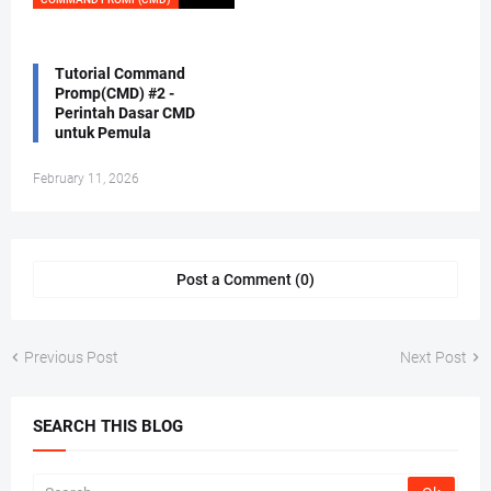
Tutorial Command
Promp(CMD) #2 -
Perintah Dasar CMD
untuk Pemula
February 11, 2026
Post a Comment (0)
Previous Post
Next Post
SEARCH THIS BLOG