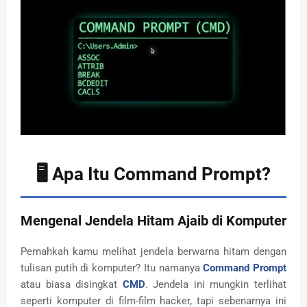
🖥️ Apa Itu Command Prompt?
Mengenal Jendela Hitam Ajaib di Komputer
Pernahkah kamu melihat jendela berwarna hitam dengan
tulisan putih di komputer? Itu namanya
Command Prompt
atau biasa disingkat
CMD
. Jendela ini mungkin terlihat
seperti komputer di film-film hacker, tapi sebenarnya ini