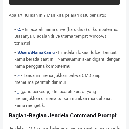
Apa arti tulisan ini? Mari kita pelajari satu per satu:
C:
- Ini adalah nama drive (hard disk) di komputermu.
Biasanya C adalah drive utama tempat Windows
terinstal.
\Users\NamaKamu
- Ini adalah lokasi folder tempat
kamu berada saat ini. 'NamaKamu' akan diganti dengan
nama pengguna komputermu.
>
- Tanda ini menunjukkan bahwa CMD siap
menerima perintah darimu!
_
(garis berkedip) - Ini adalah kursor yang
menunjukkan di mana tulisanmu akan muncul saat
kamu mengetik.
Bagian-Bagian Jendela Command Prompt
Jendela CMD punya beberapa bagian penting yang perlu