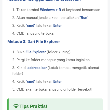
Tekan tombol
Windows + R
di keyboard bersamaan
Akan muncul jendela kecil bertuliskan
"Run"
Ketik
"cmd"
lalu tekan
Enter
CMD langsung terbuka!
Metode 3: Dari File Explorer
Buka
File Explorer
(folder kuning)
Pergi ke folder manapun yang kamu inginkan
Klik di
address bar
(kotak tempat mengetik alamat
folder)
Ketik
"cmd"
lalu tekan
Enter
CMD akan terbuka langsung di folder tersebut!
💡 Tips Praktis!