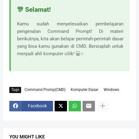
🎊 Selamat!
Kamu sudah menyelesaikan pembelajaran
pengenalan Command Prompt! Di materi
berikutnya, kita akan belajar perintah-perintah dasar
yang bisa kamu gunakan di CMD. Bersiaplah untuk
menjadi ahli komputer cilik! 💻✨
Tags
Command Promp(CMD)
Komputer Dasar
Windows
Facebook
YOU MIGHT LIKE