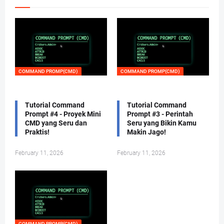
COMMAND PROMP(CMD)
COMMAND PROMP(CMD)
Tutorial Command
Tutorial Command
Prompt #4 - Proyek Mini
Prompt #3 - Perintah
CMD yang Seru dan
Seru yang Bikin Kamu
Praktis!
Makin Jago!
February 11, 2026
February 11, 2026
COMMAND PROMP(CMD)