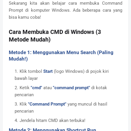
Sekarang kita akan belajar cara membuka Command
Prompt di komputer Windows. Ada beberapa cara yang
bisa kamu coba!
Cara Membuka CMD di Windows (3
Metode Mudah)
Metode 1: Menggunakan Menu Search (Paling
Mudah!)
Klik tombol
Start
(logo Windows) di pojok kiri
bawah layar
Ketik
"cmd"
atau
"command prompt"
di kotak
pencarian
Klik
"Command Prompt"
yang muncul di hasil
pencarian
Jendela hitam CMD akan terbuka!
Metode 2: Menggunakan Shortcut Run