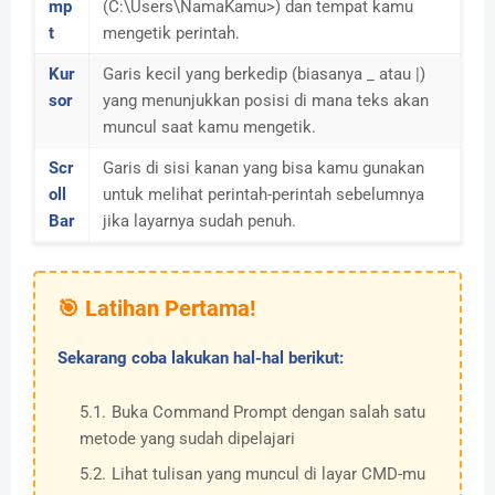
mp
(C:\Users\NamaKamu>) dan tempat kamu
t
mengetik perintah.
Kur
Garis kecil yang berkedip (biasanya _ atau |)
sor
yang menunjukkan posisi di mana teks akan
muncul saat kamu mengetik.
Scr
Garis di sisi kanan yang bisa kamu gunakan
oll
untuk melihat perintah-perintah sebelumnya
Bar
jika layarnya sudah penuh.
🎯 Latihan Pertama!
Sekarang coba lakukan hal-hal berikut:
Buka Command Prompt dengan salah satu
metode yang sudah dipelajari
Lihat tulisan yang muncul di layar CMD-mu