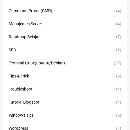
Command Promp(CMD)
(4)
Manajemen Server
(4)
Roadmap Belajar
(7)
SEO
(2)
Terminal Linux(ubuntu/Debian)
(37)
Tips & Trick
(6)
Troubleshoot
(4)
Tutorial Blogspot
(4)
Windows Tips
(5)
Wordpress
(1)