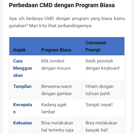
Perbedaan CMD dengan Program Biasa
Apa sih bedanya CMD dengan program yang biasa kamu
gunakan? Mari kita lihat perbandingannya:
Command
Aspek
Program Biasa
Prompt
Cara
Klik tombol
Ketik perintah
Menggun
dengan mouse
dengan keyboard
akan
Tampilan
Berwarna-warni
Hitam dengan
dengan gambar
tulisan putih
Kecepata
Kadang agak
Sangat cepat!
n
lambat
Kekuatan
Bisa melakukan
Bisa melakukan
hal tertentu saja
banyak hal!