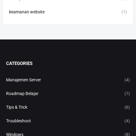
keamanan website
(1)
CATEGORIES
Manajemen Server
(4)
Roadmap Belajar
(7)
Tips & Trick
(6)
Troubleshoot
(4)
Windows
(8)