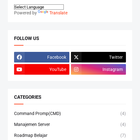
Powered by
Translate
FOLLOW US
Facebook
Twitter
YouTube
Instagram
CATEGORIES
Command Promp(CMD)
(4)
Manajemen Server
(4)
Roadmap Belajar
(7)