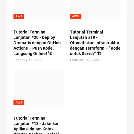
AWS
AWS
Tutorial Terminal
Tutorial Terminal
Lanjutan #20 - Deploy
Lanjutan #19 -
Otomatis dengan GitHub
Otomatiskan Infrastruktur
Actions – Push Kode,
dengan Terraform – “Kode
Langsung Online! 🚀
untuk Server” 🏗️
February 15, 2026
February 15, 2026
AWS
Tutorial Terminal
Lanjutan #18 - Jalankan
Aplikasi dalam Kotak