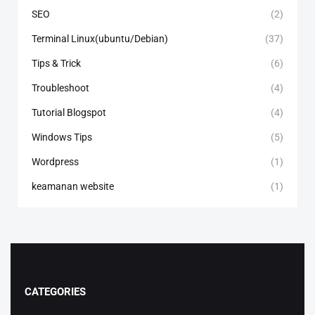
SEO
(2)
Terminal Linux(ubuntu/Debian)
(37)
Tips & Trick
(6)
Troubleshoot
(4)
Tutorial Blogspot
(4)
Windows Tips
(5)
Wordpress
(1)
keamanan website
(1)
CATEGORIES