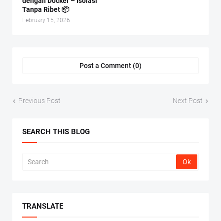
dengan Docker – Isolasi
Tanpa Ribet 📦
February 15, 2026
Post a Comment (0)
Previous Post
Next Post
SEARCH THIS BLOG
TRANSLATE