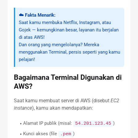
☁️ Fakta Menarik:
Saat kamu membuka Netflix, Instagram, atau
Gojek — kemungkinan besar, layanan itu berjalan
di atas AWS!
Dan orang yang mengelolanya? Mereka
menggunakan Terminal, persis seperti yang kamu
pelajari!
Bagaimana Terminal Digunakan di
AWS?
Saat kamu membuat server di AWS (disebut
EC2
instance
), kamu akan mendapatkan:
Alamat IP publik (misal:
)
54.201.123.45
Kunci akses (file
)
.pem