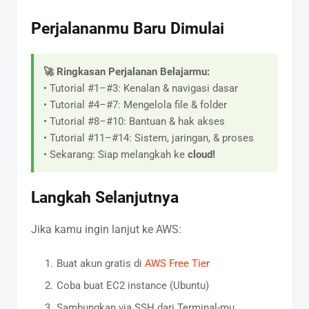
Perjalananmu Baru Dimulai
🚀 Ringkasan Perjalanan Belajarmu:
• Tutorial #1–#3: Kenalan & navigasi dasar
• Tutorial #4–#7: Mengelola file & folder
• Tutorial #8–#10: Bantuan & hak akses
• Tutorial #11–#14: Sistem, jaringan, & proses
• Sekarang: Siap melangkah ke
cloud!
Langkah Selanjutnya
Jika kamu ingin lanjut ke AWS:
Buat akun gratis di
AWS Free Tier
Coba buat EC2 instance (Ubuntu)
Sambungkan via SSH dari Terminal-mu