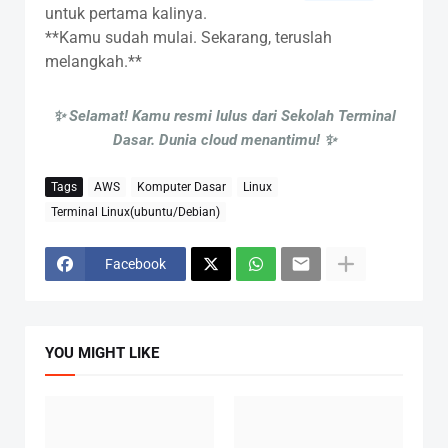
untuk pertama kalinya.
**Kamu sudah mulai. Sekarang, teruslah
melangkah.**
✨ Selamat! Kamu resmi lulus dari Sekolah Terminal
Dasar. Dunia cloud menantimu! ✨
Tags
AWS
Komputer Dasar
Linux
Terminal Linux(ubuntu/Debian)
Facebook
YOU MIGHT LIKE